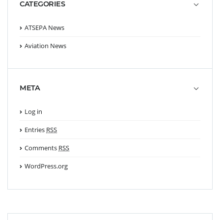
CATEGORIES
ATSEPA News
Aviation News
META
Log in
Entries
RSS
Comments
RSS
WordPress.org