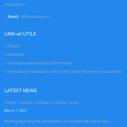
Association).
Email:
office@atsepa.ro
LINK-uri UTILE
ATSEPA
ROMATSA
Autoritatea Aeronautică Civilă Romană
International Federation of Air Traffic Safety Electronics Associations
LATEST NEWS
IFALPA + IFATCA + IFATSEA + IFATMA + IFISA ...
March 7, 2023
Briefing regarding the participation in the DANUBE FAB Social...