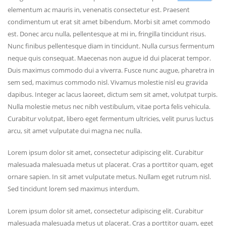
elementum ac mauris in, venenatis consectetur est. Praesent
condimentum ut erat sit amet bibendum. Morbi sit amet commodo
est. Donec arcu nulla, pellentesque at mi in, fringilla tincidunt risus.
Nunc finibus pellentesque diam in tincidunt. Nulla cursus fermentum
neque quis consequat. Maecenas non augue id dui placerat tempor.
Duis maximus commodo dui a viverra. Fusce nunc augue, pharetra in
sem sed, maximus commodo nisl. Vivamus molestie nisl eu gravida
dapibus. Integer ac lacus laoreet, dictum sem sit amet, volutpat turpis.
Nulla molestie metus nec nibh vestibulum, vitae porta felis vehicula.
Curabitur volutpat, libero eget fermentum ultricies, velit purus luctus
arcu, sit amet vulputate dui magna nec nulla.
Lorem ipsum dolor sit amet, consectetur adipiscing elit. Curabitur
malesuada malesuada metus ut placerat. Cras a porttitor quam, eget
ornare sapien. In sit amet vulputate metus. Nullam eget rutrum nisl.
Sed tincidunt lorem sed maximus interdum.
Lorem ipsum dolor sit amet, consectetur adipiscing elit. Curabitur
malesuada malesuada metus ut placerat. Cras a porttitor quam, eget