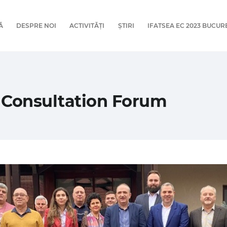
Ă
DESPRE NOI
ACTIVITĂȚI
ȘTIRI
IFATSEA EC 2023 BUCUR
Consultation Forum