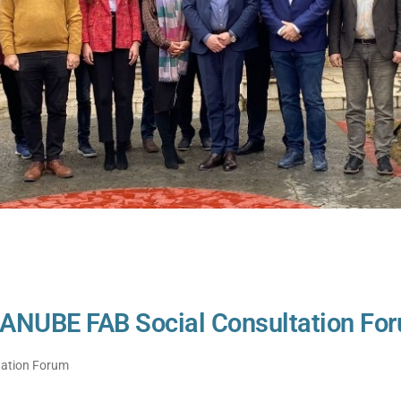
 DANUBE FAB Social Consultation Fo
tation Forum