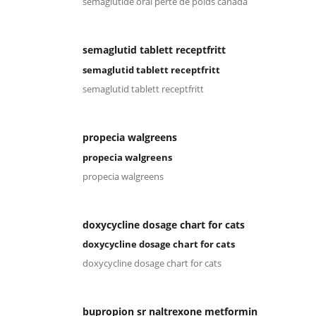
sémaglutide oral perte de poids canada
semaglutid tablett receptfritt
semaglutid tablett receptfritt
semaglutid tablett receptfritt
propecia walgreens
propecia walgreens
propecia walgreens
doxycycline dosage chart for cats
doxycycline dosage chart for cats
doxycycline dosage chart for cats
bupropion sr naltrexone metformin