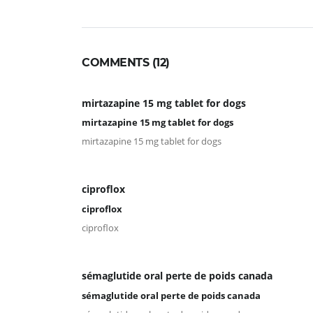
COMMENTS (12)
mirtazapine 15 mg tablet for dogs
mirtazapine 15 mg tablet for dogs
mirtazapine 15 mg tablet for dogs
ciproflox
ciproflox
ciproflox
sémaglutide oral perte de poids canada
sémaglutide oral perte de poids canada