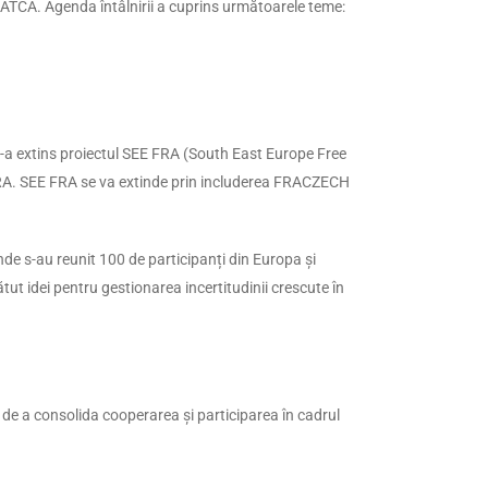
ATCA. Agenda întâlnirii a cuprins următoarele teme:
-a extins proiectul SEE FRA (South East Europe Free
 FRA. SEE FRA se va extinde prin includerea FRACZECH
 s-au reunit 100 de participanți din Europa și
tut idei pentru gestionarea incertitudinii crescute în
e a consolida cooperarea și participarea în cadrul