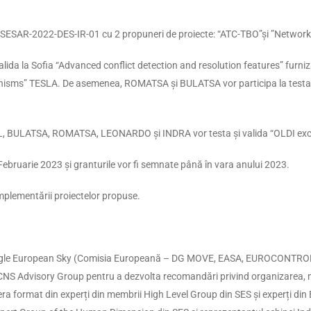
ESAR-2022-DES-IR-01 cu 2 propuneri de proiecte: “ATC-TBO”și ”Network
ida la Sofia “Advanced conflict detection and resolution features” furni
echanisms” TESLA. De asemenea, ROMATSA și BULATSA vor participa la te
 BULATSA, ROMATSA, LEONARDO și INDRA vor testa și valida “OLDI exch
ebruarie 2023 și granturile vor fi semnate până în vara anului 2023.
 implementării proiectelor propuse.
ingle European Sky (Comisia Europeană – DG MOVE, EASA, EUROCONTRO
 CNS Advisory Group pentru a dezvolta recomandări privind organizarea,
 format din experți din membrii High Level Group din SES și experți din 