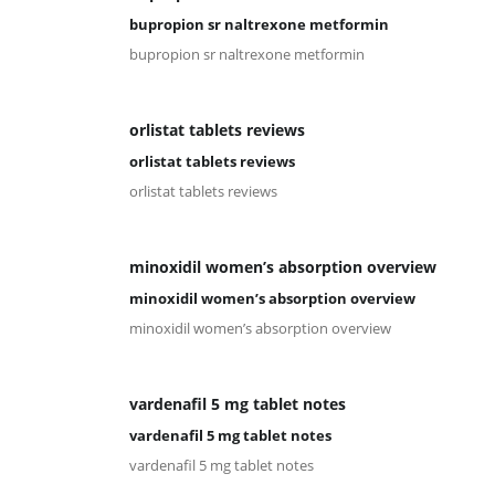
bupropion sr naltrexone metformin
bupropion sr naltrexone metformin
orlistat tablets reviews
orlistat tablets reviews
orlistat tablets reviews
minoxidil women’s absorption overview
minoxidil women’s absorption overview
minoxidil women’s absorption overview
vardenafil 5 mg tablet notes
vardenafil 5 mg tablet notes
vardenafil 5 mg tablet notes