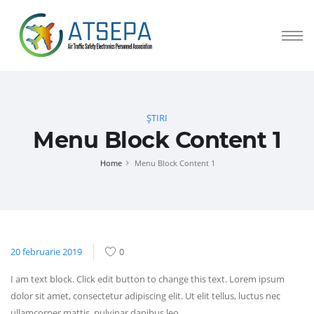
ȘTIRI
Menu Block Content 1
Home
Menu Block Content 1
20 februarie 2019
0
I am text block. Click edit button to change this text. Lorem ipsum
dolor sit amet, consectetur adipiscing elit. Ut elit tellus, luctus nec
ullamcorper mattis, pulvinar dapibus leo.