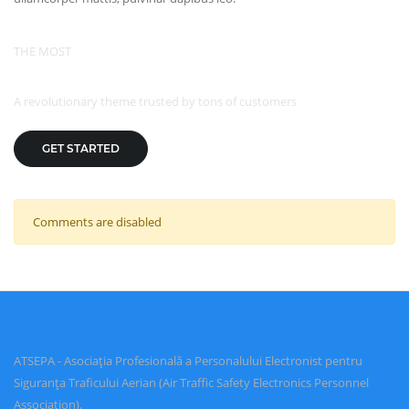
THE MOST
POWERFUL
A revolutionary theme trusted by tons of customers
GET STARTED
Comments are disabled
ATSEPA - Asociația Profesională a Personalului Electronist pentru
Siguranța Traficului Aerian (Air Traffic Safety Electronics Personnel
Association).