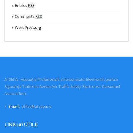
Entries
RSS
Comments
RSS
WordPress.org
ATSEPA - Asociația Profesională a Personalului Electronist pentru
Siguranța Traficului Aerian (Air Traffic Safety Electronics Personnel
Association).
Email:
office@atsepa.ro
LINK-uri UTILE