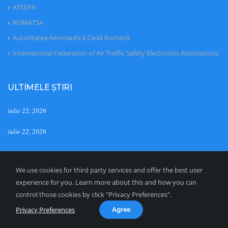
ATSEPA
ROMATSA
Autoritatea Aeronautică Civilă Romană
International Federation of Air Traffic Safety Electronics Associations
ULTIMELE ȘTIRI
iulie 22, 2026
iulie 22, 2026
We use cookies for third party services and offer the best user
experience for you. Learn more about this and how you can
control those cookies by click "Privacy Preferences".
Privacy Preferences
Agree
Copyrights © 2023 ATSEPA. Toate drepturile rezervate