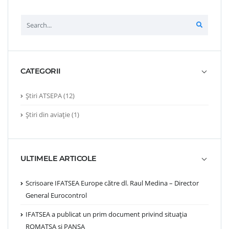
CATEGORII
Știri ATSEPA
(12)
Știri din aviație
(1)
ULTIMELE ARTICOLE
Scrisoare IFATSEA Europe către dl. Raul Medina – Director
General Eurocontrol
IFATSEA a publicat un prim document privind situația
ROMATSA și PANSA