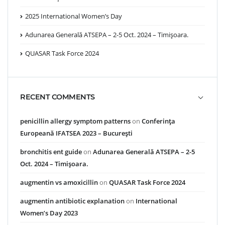
2025 International Women’s Day
Adunarea Generală ATSEPA – 2-5 Oct. 2024 – Timișoara.
QUASAR Task Force 2024
RECENT COMMENTS
penicillin allergy symptom patterns
on
Conferința
Europeană IFATSEA 2023 – București
bronchitis ent guide
on
Adunarea Generală ATSEPA – 2-5
Oct. 2024 – Timișoara.
augmentin vs amoxicillin
on
QUASAR Task Force 2024
augmentin antibiotic explanation
on
International
Women’s Day 2023